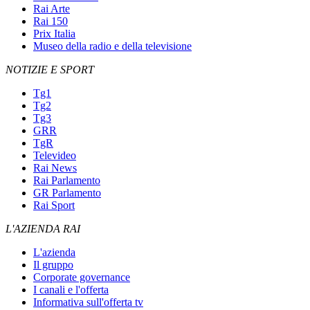
Rai Arte
Rai 150
Prix Italia
Museo della radio e della televisione
NOTIZIE E SPORT
Tg1
Tg2
Tg3
GRR
TgR
Televideo
Rai News
Rai Parlamento
GR Parlamento
Rai Sport
L'AZIENDA RAI
L'azienda
Il gruppo
Corporate governance
I canali e l'offerta
Informativa sull'offerta tv