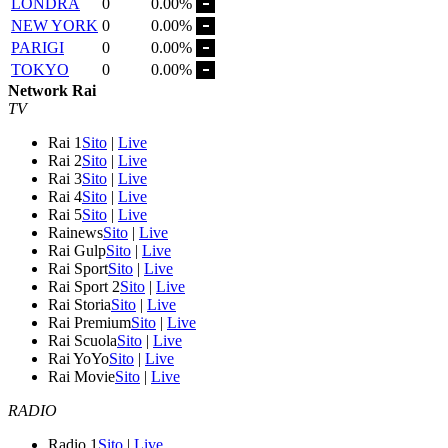
LONDRA
0
0.00%
NEW YORK
0
0.00%
PARIGI
0
0.00%
TOKYO
0
0.00%
Network Rai
TV
Rai 1
Sito
|
Live
Rai 2
Sito
|
Live
Rai 3
Sito
|
Live
Rai 4
Sito
|
Live
Rai 5
Sito
|
Live
Rainews
Sito
|
Live
Rai Gulp
Sito
|
Live
Rai Sport
Sito
|
Live
Rai Sport 2
Sito
|
Live
Rai Storia
Sito
|
Live
Rai Premium
Sito
|
Live
Rai Scuola
Sito
|
Live
Rai YoYo
Sito
|
Live
Rai Movie
Sito
|
Live
RADIO
Radio 1
Sito
|
Live