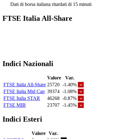
Dati di borsa italiana ritardati di 15 minuti
FTSE Italia All-Share
Indici Nazionali
Valore
Var.
FTSE Italia All-Share
25720
-1.40%
FTSE Italia Mid Cap
39374
-1.08%
FTSE Italia STAR
46268
-0.87%
FTSE MIB
23707
-1.45%
Indici Esteri
Valore
Var.