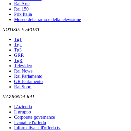
Rai Arte
Rai 150
Prix Italia
Museo della radio e della televisione
NOTIZIE E SPORT
Tg1
Tg2
Tg3
GRR
TgR
Televideo
Rai News
Rai Parlamento
GR Parlamento
Rai Sport
L'AZIENDA RAI
L'azienda
Il gruppo
Corporate governance
I canali e l'offerta
Informativa sull'offerta tv