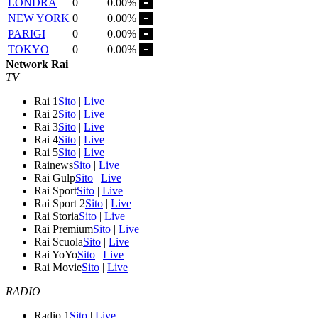
LONDRA
0
0.00%
NEW YORK
0
0.00%
PARIGI
0
0.00%
TOKYO
0
0.00%
Network Rai
TV
Rai 1
Sito
|
Live
Rai 2
Sito
|
Live
Rai 3
Sito
|
Live
Rai 4
Sito
|
Live
Rai 5
Sito
|
Live
Rainews
Sito
|
Live
Rai Gulp
Sito
|
Live
Rai Sport
Sito
|
Live
Rai Sport 2
Sito
|
Live
Rai Storia
Sito
|
Live
Rai Premium
Sito
|
Live
Rai Scuola
Sito
|
Live
Rai YoYo
Sito
|
Live
Rai Movie
Sito
|
Live
RADIO
Radio 1
Sito
|
Live