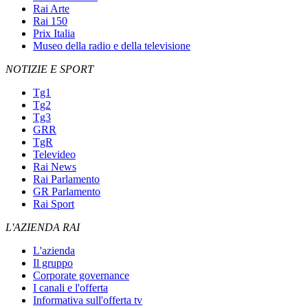
Rai Arte
Rai 150
Prix Italia
Museo della radio e della televisione
NOTIZIE E SPORT
Tg1
Tg2
Tg3
GRR
TgR
Televideo
Rai News
Rai Parlamento
GR Parlamento
Rai Sport
L'AZIENDA RAI
L'azienda
Il gruppo
Corporate governance
I canali e l'offerta
Informativa sull'offerta tv