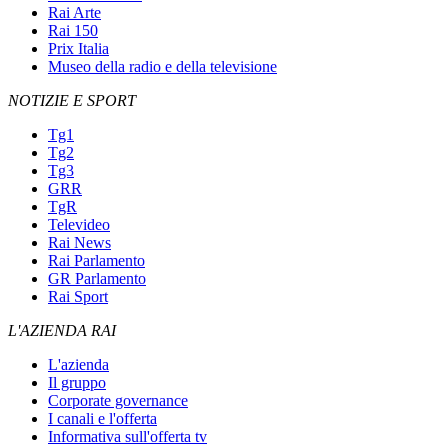
Rai Arte
Rai 150
Prix Italia
Museo della radio e della televisione
NOTIZIE E SPORT
Tg1
Tg2
Tg3
GRR
TgR
Televideo
Rai News
Rai Parlamento
GR Parlamento
Rai Sport
L'AZIENDA RAI
L'azienda
Il gruppo
Corporate governance
I canali e l'offerta
Informativa sull'offerta tv