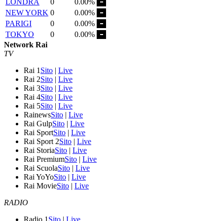
LONDRA
0
0.00%
NEW YORK
0
0.00%
PARIGI
0
0.00%
TOKYO
0
0.00%
Network Rai
TV
Rai 1
Sito
|
Live
Rai 2
Sito
|
Live
Rai 3
Sito
|
Live
Rai 4
Sito
|
Live
Rai 5
Sito
|
Live
Rainews
Sito
|
Live
Rai Gulp
Sito
|
Live
Rai Sport
Sito
|
Live
Rai Sport 2
Sito
|
Live
Rai Storia
Sito
|
Live
Rai Premium
Sito
|
Live
Rai Scuola
Sito
|
Live
Rai YoYo
Sito
|
Live
Rai Movie
Sito
|
Live
RADIO
Radio 1
Sito
|
Live