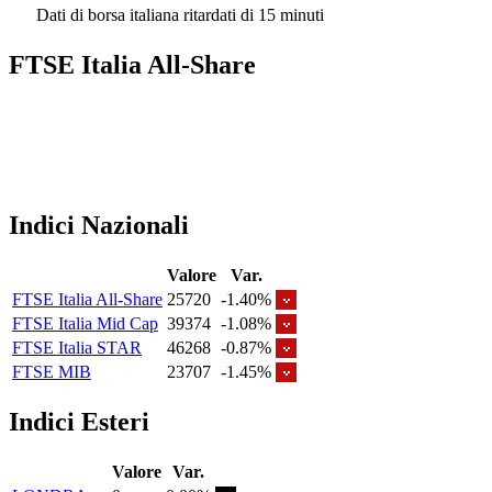
Dati di borsa italiana ritardati di 15 minuti
FTSE Italia All-Share
Indici Nazionali
Valore
Var.
FTSE Italia All-Share
25720
-1.40%
FTSE Italia Mid Cap
39374
-1.08%
FTSE Italia STAR
46268
-0.87%
FTSE MIB
23707
-1.45%
Indici Esteri
Valore
Var.