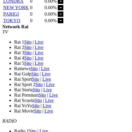
LONDRA
0
0.00%
NEW YORK
0
0.00%
PARIGI
0
0.00%
TOKYO
0
0.00%
Network Rai
TV
Rai 1
Sito
|
Live
Rai 2
Sito
|
Live
Rai 3
Sito
|
Live
Rai 4
Sito
|
Live
Rai 5
Sito
|
Live
Rainews
Sito
|
Live
Rai Gulp
Sito
|
Live
Rai Sport
Sito
|
Live
Rai Sport 2
Sito
|
Live
Rai Storia
Sito
|
Live
Rai Premium
Sito
|
Live
Rai Scuola
Sito
|
Live
Rai YoYo
Sito
|
Live
Rai Movie
Sito
|
Live
RADIO
Radio 1
Sito
|
Live