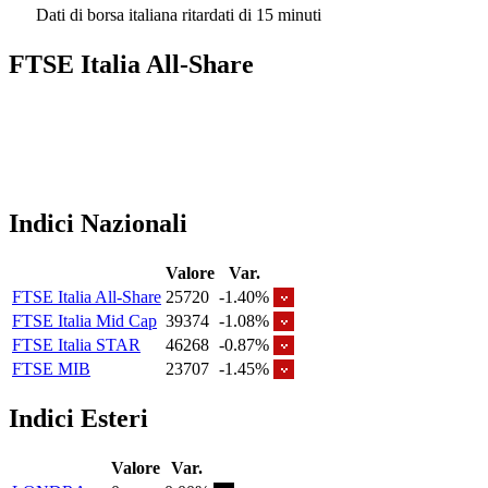
Dati di borsa italiana ritardati di 15 minuti
FTSE Italia All-Share
Indici Nazionali
Valore
Var.
FTSE Italia All-Share
25720
-1.40%
FTSE Italia Mid Cap
39374
-1.08%
FTSE Italia STAR
46268
-0.87%
FTSE MIB
23707
-1.45%
Indici Esteri
Valore
Var.