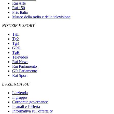
Rai Arte
Rai 150
Prix Italia
Museo della radio e della televisione
NOTIZIE E SPORT
Tg1
Tg2
Tg3
GRR
TgR
Televideo
Rai News
Rai Parlamento
GR Parlamento
Rai Sport
L'AZIENDA RAI
L'azienda
Il gruppo
Corporate governance
I canali e l'offerta
Informativa sull'offerta tv