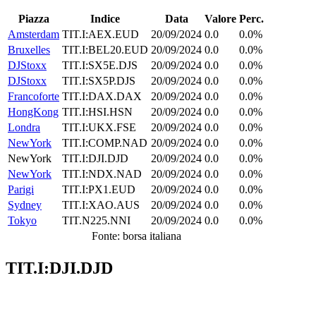
Piazza
Indice
Data
Valore
Perc.
Amsterdam
TIT.I:AEX.EUD
20/09/2024
0.0
0.0%
Bruxelles
TIT.I:BEL20.EUD
20/09/2024
0.0
0.0%
DJStoxx
TIT.I:SX5E.DJS
20/09/2024
0.0
0.0%
DJStoxx
TIT.I:SX5P.DJS
20/09/2024
0.0
0.0%
Francoforte
TIT.I:DAX.DAX
20/09/2024
0.0
0.0%
HongKong
TIT.I:HSI.HSN
20/09/2024
0.0
0.0%
Londra
TIT.I:UKX.FSE
20/09/2024
0.0
0.0%
NewYork
TIT.I:COMP.NAD
20/09/2024
0.0
0.0%
NewYork
TIT.I:DJI.DJD
20/09/2024
0.0
0.0%
NewYork
TIT.I:NDX.NAD
20/09/2024
0.0
0.0%
Parigi
TIT.I:PX1.EUD
20/09/2024
0.0
0.0%
Sydney
TIT.I:XAO.AUS
20/09/2024
0.0
0.0%
Tokyo
TIT.N225.NNI
20/09/2024
0.0
0.0%
Fonte: borsa italiana
TIT.I:DJI.DJD