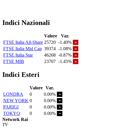
Indici Nazionali
Valore
Var.
FTSE Italia All-Share
25720
-1.40%
FTSE Italia Mid Cap
39374
-1.08%
FTSE Italia Star
46268
-0.87%
FTSE MIB
23707
-1.45%
Indici Esteri
Valore
Var.
LONDRA
0
0.00%
NEW YORK
0
0.00%
PARIGI
0
0.00%
TOKYO
0
0.00%
Network Rai
TV