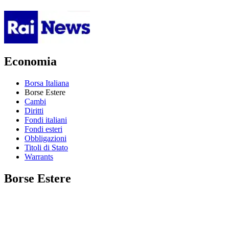
Economia
Borsa Italiana
Borse Estere
Cambi
Diritti
Fondi italiani
Fondi esteri
Obbligazioni
Titoli di Stato
Warrants
Borse Estere