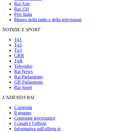
Rai Arte
Rai 150
Prix Italia
Museo della radio e della televisione
NOTIZIE E SPORT
Tg1
Tg2
Tg3
GRR
TgR
Televideo
Rai News
Rai Parlamento
GR Parlamento
Rai Sport
L'AZIENDA RAI
L'azienda
Il gruppo
Corporate governance
I canali e l'offerta
Informativa sull'offerta tv