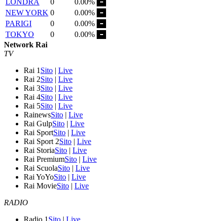
LONDRA
0
0.00%
NEW YORK
0
0.00%
PARIGI
0
0.00%
TOKYO
0
0.00%
Network Rai
TV
Rai 1
Sito
|
Live
Rai 2
Sito
|
Live
Rai 3
Sito
|
Live
Rai 4
Sito
|
Live
Rai 5
Sito
|
Live
Rainews
Sito
|
Live
Rai Gulp
Sito
|
Live
Rai Sport
Sito
|
Live
Rai Sport 2
Sito
|
Live
Rai Storia
Sito
|
Live
Rai Premium
Sito
|
Live
Rai Scuola
Sito
|
Live
Rai YoYo
Sito
|
Live
Rai Movie
Sito
|
Live
RADIO
Radio 1
Sito
|
Live