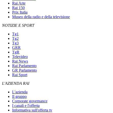
Rai Arte
Rai 150
Prix Italia
Museo della radio e della televisione
NOTIZIE E SPORT
Tg1
Tg2
Tg3
GRR
TgR
Televideo
Rai News
Rai Parlamento
GR Parlamento
Rai Sport
L'AZIENDA RAI
L'azienda
Il gruppo
Corporate governance
I canali e l'offerta
Informativa sull'offerta tv