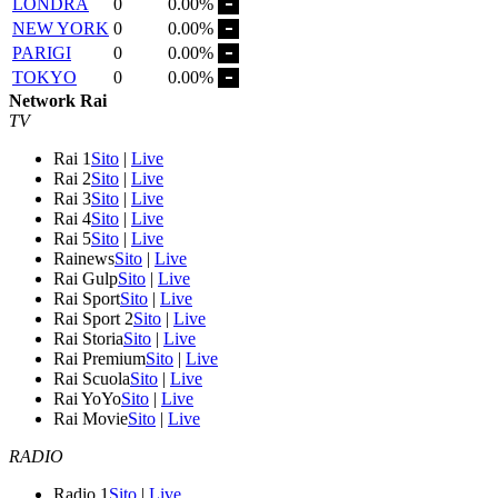
LONDRA
0
0.00%
NEW YORK
0
0.00%
PARIGI
0
0.00%
TOKYO
0
0.00%
Network Rai
TV
Rai 1
Sito
|
Live
Rai 2
Sito
|
Live
Rai 3
Sito
|
Live
Rai 4
Sito
|
Live
Rai 5
Sito
|
Live
Rainews
Sito
|
Live
Rai Gulp
Sito
|
Live
Rai Sport
Sito
|
Live
Rai Sport 2
Sito
|
Live
Rai Storia
Sito
|
Live
Rai Premium
Sito
|
Live
Rai Scuola
Sito
|
Live
Rai YoYo
Sito
|
Live
Rai Movie
Sito
|
Live
RADIO
Radio 1
Sito
|
Live