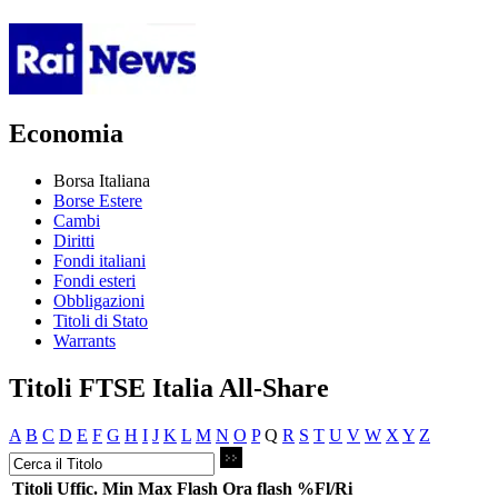
Economia
Borsa Italiana
Borse Estere
Cambi
Diritti
Fondi italiani
Fondi esteri
Obbligazioni
Titoli di Stato
Warrants
Titoli FTSE Italia All-Share
A
B
C
D
E
F
G
H
I
J
K
L
M
N
O
P
Q
R
S
T
U
V
W
X
Y
Z
Titoli
Uffic.
Min
Max
Flash
Ora flash
%Fl/Ri