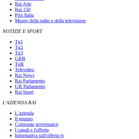
Rai Arte
Rai 150
Prix Italia
Museo della radio e della televisione
NOTIZIE E SPORT
Tg1
Tg2
Tg3
GRR
TgR
Televideo
Rai News
Rai Parlamento
GR Parlamento
Rai Sport
L'AZIENDA RAI
L'azienda
Il gruppo
Corporate governance
I canali e l'offerta
Informativa sull'offerta tv