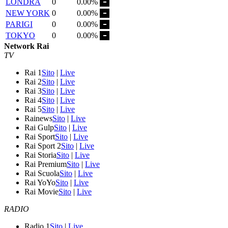
LONDRA
0
0.00%
NEW YORK
0
0.00%
PARIGI
0
0.00%
TOKYO
0
0.00%
Network Rai
TV
Rai 1
Sito
|
Live
Rai 2
Sito
|
Live
Rai 3
Sito
|
Live
Rai 4
Sito
|
Live
Rai 5
Sito
|
Live
Rainews
Sito
|
Live
Rai Gulp
Sito
|
Live
Rai Sport
Sito
|
Live
Rai Sport 2
Sito
|
Live
Rai Storia
Sito
|
Live
Rai Premium
Sito
|
Live
Rai Scuola
Sito
|
Live
Rai YoYo
Sito
|
Live
Rai Movie
Sito
|
Live
RADIO
Radio 1
Sito
|
Live