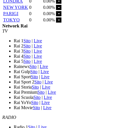
LONDRA
0
0.00%
NEW YORK
0
0.00%
PARIGI
0
0.00%
TOKYO
0
0.00%
Network Rai
TV
Rai 1
Sito
|
Live
Rai 2
Sito
|
Live
Rai 3
Sito
|
Live
Rai 4
Sito
|
Live
Rai 5
Sito
|
Live
Rainews
Sito
|
Live
Rai Gulp
Sito
|
Live
Rai Sport
Sito
|
Live
Rai Sport 2
Sito
|
Live
Rai Storia
Sito
|
Live
Rai Premium
Sito
|
Live
Rai Scuola
Sito
|
Live
Rai YoYo
Sito
|
Live
Rai Movie
Sito
|
Live
RADIO
Radio 1
Sito
|
Live