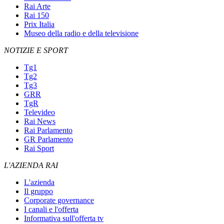
Rai Arte
Rai 150
Prix Italia
Museo della radio e della televisione
NOTIZIE E SPORT
Tg1
Tg2
Tg3
GRR
TgR
Televideo
Rai News
Rai Parlamento
GR Parlamento
Rai Sport
L'AZIENDA RAI
L'azienda
Il gruppo
Corporate governance
I canali e l'offerta
Informativa sull'offerta tv