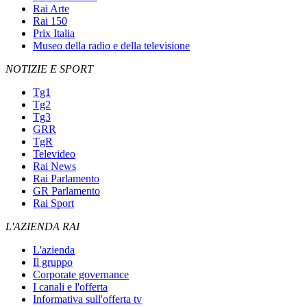
Rai Arte
Rai 150
Prix Italia
Museo della radio e della televisione
NOTIZIE E SPORT
Tg1
Tg2
Tg3
GRR
TgR
Televideo
Rai News
Rai Parlamento
GR Parlamento
Rai Sport
L'AZIENDA RAI
L'azienda
Il gruppo
Corporate governance
I canali e l'offerta
Informativa sull'offerta tv