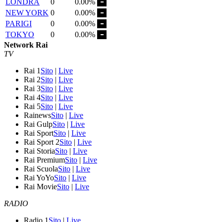
LONDRA
0
0.00%
NEW YORK
0
0.00%
PARIGI
0
0.00%
TOKYO
0
0.00%
Network Rai
TV
Rai 1
Sito
|
Live
Rai 2
Sito
|
Live
Rai 3
Sito
|
Live
Rai 4
Sito
|
Live
Rai 5
Sito
|
Live
Rainews
Sito
|
Live
Rai Gulp
Sito
|
Live
Rai Sport
Sito
|
Live
Rai Sport 2
Sito
|
Live
Rai Storia
Sito
|
Live
Rai Premium
Sito
|
Live
Rai Scuola
Sito
|
Live
Rai YoYo
Sito
|
Live
Rai Movie
Sito
|
Live
RADIO
Radio 1
Sito
|
Live