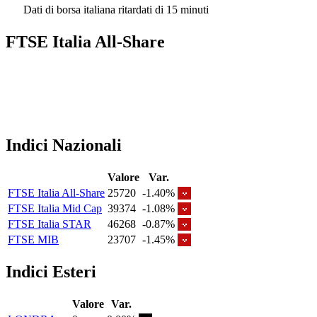
Dati di borsa italiana ritardati di 15 minuti
FTSE Italia All-Share
Indici Nazionali
Valore
Var.
FTSE Italia All-Share
25720
-1.40%
FTSE Italia Mid Cap
39374
-1.08%
FTSE Italia STAR
46268
-0.87%
FTSE MIB
23707
-1.45%
Indici Esteri
Valore
Var.