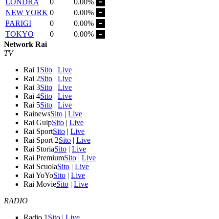
LONDRA
0
0.00%
NEW YORK
0
0.00%
PARIGI
0
0.00%
TOKYO
0
0.00%
Network Rai
TV
Rai 1
Sito
|
Live
Rai 2
Sito
|
Live
Rai 3
Sito
|
Live
Rai 4
Sito
|
Live
Rai 5
Sito
|
Live
Rainews
Sito
|
Live
Rai Gulp
Sito
|
Live
Rai Sport
Sito
|
Live
Rai Sport 2
Sito
|
Live
Rai Storia
Sito
|
Live
Rai Premium
Sito
|
Live
Rai Scuola
Sito
|
Live
Rai YoYo
Sito
|
Live
Rai Movie
Sito
|
Live
RADIO
Radio 1
Sito
|
Live