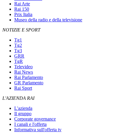
Rai Arte
Rai 150
Prix Italia
Museo della radio e della televisione
NOTIZIE E SPORT
Tg1
Tg2
Tg3
GRR
TgR
Televideo
Rai News
Rai Parlamento
GR Parlamento
Rai Sport
L'AZIENDA RAI
L'azienda
Il gruppo
Corporate governance
I canali e l'offerta
Informativa sull'offerta tv