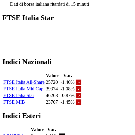
Dati di borsa italiana ritardati di 15 minuti
FTSE Italia Star
Indici Nazionali
Valore
Var.
FTSE Italia All-Share
25720
-1.40%
FTSE Italia Mid Cap
39374
-1.08%
FTSE Italia Star
46268
-0.87%
FTSE MIB
23707
-1.45%
Indici Esteri
Valore
Var.