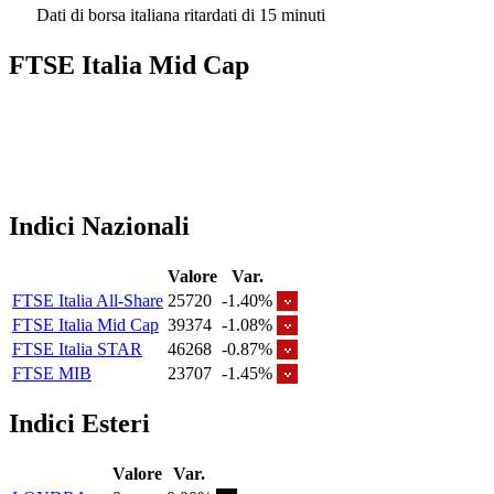
Dati di borsa italiana ritardati di 15 minuti
FTSE Italia Mid Cap
Indici Nazionali
Valore
Var.
FTSE Italia All-Share
25720
-1.40%
FTSE Italia Mid Cap
39374
-1.08%
FTSE Italia STAR
46268
-0.87%
FTSE MIB
23707
-1.45%
Indici Esteri
Valore
Var.