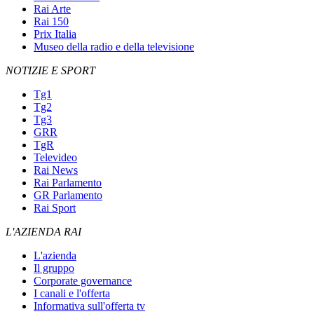
Rai Arte
Rai 150
Prix Italia
Museo della radio e della televisione
NOTIZIE E SPORT
Tg1
Tg2
Tg3
GRR
TgR
Televideo
Rai News
Rai Parlamento
GR Parlamento
Rai Sport
L'AZIENDA RAI
L'azienda
Il gruppo
Corporate governance
I canali e l'offerta
Informativa sull'offerta tv