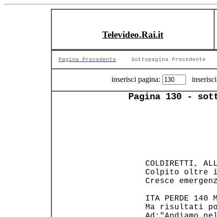
Televideo.Rai.it
Pagina Precedente
Sottopagina Precedente
inserisci pagina:
inserisci
Pagina 130 - sot
 COLDIRETTI, ALL
 Colpito oltre i
 Cresce emergen
 ITA PERDE 140 M
 Ma risultati po
 Ad:"Andiamo ne