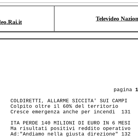
Televideo Nazion
deo.Rai.it
					 pagina 
 COLDIRETTI, ALLARME SICCITA' SUI CAMPI 

 Colpito oltre il 60% del territorio    

 Cresce emergenza anche per incendi  131

 ITA PERDE 140 MILIONI DI EURO IN 6 MESI

 Ma risultati positivi reddito operativo

 Ad:"Andiamo nella giusta direzione" 132
