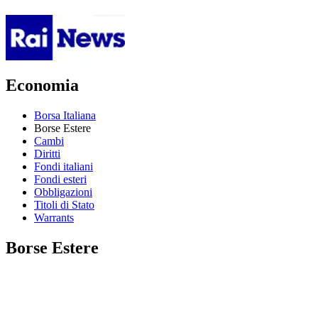
Economia
Borsa Italiana
Borse Estere
Cambi
Diritti
Fondi italiani
Fondi esteri
Obbligazioni
Titoli di Stato
Warrants
Borse Estere