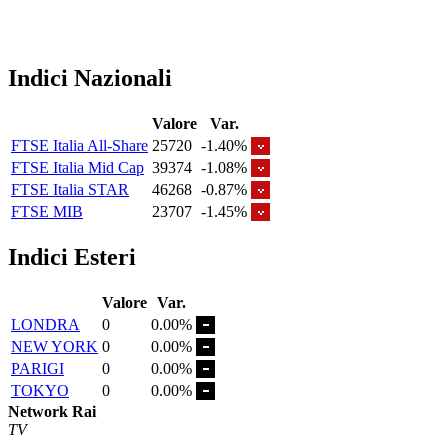
Indici Nazionali
Valore
Var.
FTSE Italia All-Share
25720
-1.40%
FTSE Italia Mid Cap
39374
-1.08%
FTSE Italia STAR
46268
-0.87%
FTSE MIB
23707
-1.45%
Indici Esteri
Valore
Var.
LONDRA
0
0.00%
NEW YORK
0
0.00%
PARIGI
0
0.00%
TOKYO
0
0.00%
Network Rai
TV