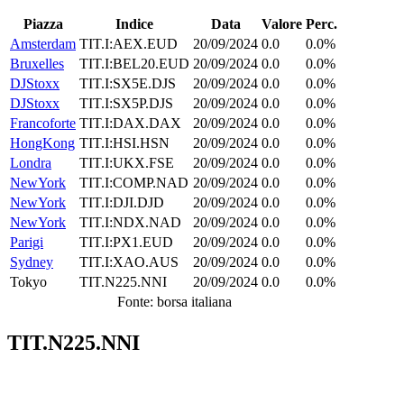
Piazza
Indice
Data
Valore
Perc.
Amsterdam
TIT.I:AEX.EUD
20/09/2024
0.0
0.0%
Bruxelles
TIT.I:BEL20.EUD
20/09/2024
0.0
0.0%
DJStoxx
TIT.I:SX5E.DJS
20/09/2024
0.0
0.0%
DJStoxx
TIT.I:SX5P.DJS
20/09/2024
0.0
0.0%
Francoforte
TIT.I:DAX.DAX
20/09/2024
0.0
0.0%
HongKong
TIT.I:HSI.HSN
20/09/2024
0.0
0.0%
Londra
TIT.I:UKX.FSE
20/09/2024
0.0
0.0%
NewYork
TIT.I:COMP.NAD
20/09/2024
0.0
0.0%
NewYork
TIT.I:DJI.DJD
20/09/2024
0.0
0.0%
NewYork
TIT.I:NDX.NAD
20/09/2024
0.0
0.0%
Parigi
TIT.I:PX1.EUD
20/09/2024
0.0
0.0%
Sydney
TIT.I:XAO.AUS
20/09/2024
0.0
0.0%
Tokyo
TIT.N225.NNI
20/09/2024
0.0
0.0%
Fonte: borsa italiana
TIT.N225.NNI