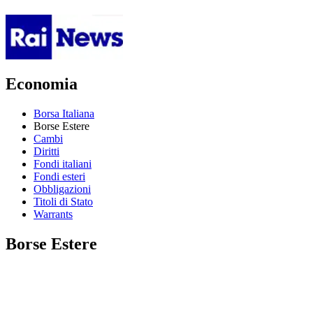
Economia
Borsa Italiana
Borse Estere
Cambi
Diritti
Fondi italiani
Fondi esteri
Obbligazioni
Titoli di Stato
Warrants
Borse Estere