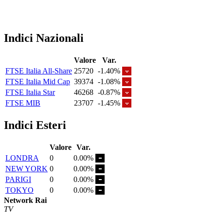
Indici Nazionali
Valore
Var.
FTSE Italia All-Share
25720
-1.40%
FTSE Italia Mid Cap
39374
-1.08%
FTSE Italia Star
46268
-0.87%
FTSE MIB
23707
-1.45%
Indici Esteri
Valore
Var.
LONDRA
0
0.00%
NEW YORK
0
0.00%
PARIGI
0
0.00%
TOKYO
0
0.00%
Network Rai
TV