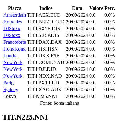
Piazza
Indice
Data
Valore
Perc.
Amsterdam
TIT.I:AEX.EUD
20/09/2024
0.0
0.0%
Bruxelles
TIT.I:BEL20.EUD
20/09/2024
0.0
0.0%
DJStoxx
TIT.I:SX5E.DJS
20/09/2024
0.0
0.0%
DJStoxx
TIT.I:SX5P.DJS
20/09/2024
0.0
0.0%
Francoforte
TIT.I:DAX.DAX
20/09/2024
0.0
0.0%
HongKong
TIT.I:HSI.HSN
20/09/2024
0.0
0.0%
Londra
TIT.I:UKX.FSE
20/09/2024
0.0
0.0%
NewYork
TIT.I:COMP.NAD
20/09/2024
0.0
0.0%
NewYork
TIT.I:DJI.DJD
20/09/2024
0.0
0.0%
NewYork
TIT.I:NDX.NAD
20/09/2024
0.0
0.0%
Parigi
TIT.I:PX1.EUD
20/09/2024
0.0
0.0%
Sydney
TIT.I:XAO.AUS
20/09/2024
0.0
0.0%
Tokyo
TIT.N225.NNI
20/09/2024
0.0
0.0%
Fonte: borsa italiana
TIT.N225.NNI