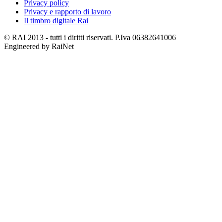
Privacy policy
Privacy e rapporto di lavoro
Il timbro digitale Rai
© RAI 2013 - tutti i diritti riservati. P.Iva 06382641006
Engineered by RaiNet