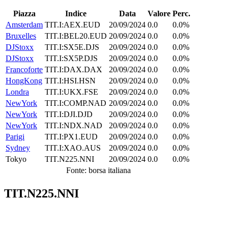
Piazza
Indice
Data
Valore
Perc.
Amsterdam
TIT.I:AEX.EUD
20/09/2024
0.0
0.0%
Bruxelles
TIT.I:BEL20.EUD
20/09/2024
0.0
0.0%
DJStoxx
TIT.I:SX5E.DJS
20/09/2024
0.0
0.0%
DJStoxx
TIT.I:SX5P.DJS
20/09/2024
0.0
0.0%
Francoforte
TIT.I:DAX.DAX
20/09/2024
0.0
0.0%
HongKong
TIT.I:HSI.HSN
20/09/2024
0.0
0.0%
Londra
TIT.I:UKX.FSE
20/09/2024
0.0
0.0%
NewYork
TIT.I:COMP.NAD
20/09/2024
0.0
0.0%
NewYork
TIT.I:DJI.DJD
20/09/2024
0.0
0.0%
NewYork
TIT.I:NDX.NAD
20/09/2024
0.0
0.0%
Parigi
TIT.I:PX1.EUD
20/09/2024
0.0
0.0%
Sydney
TIT.I:XAO.AUS
20/09/2024
0.0
0.0%
Tokyo
TIT.N225.NNI
20/09/2024
0.0
0.0%
Fonte: borsa italiana
TIT.N225.NNI