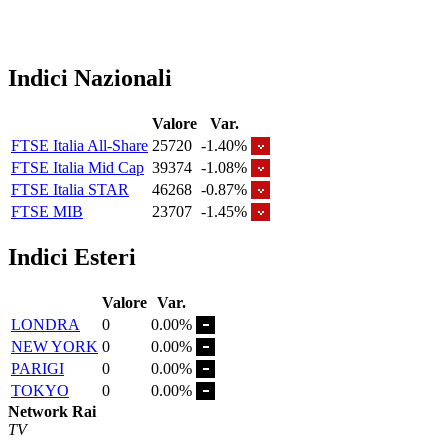
Indici Nazionali
Valore
Var.
FTSE Italia All-Share
25720
-1.40%
FTSE Italia Mid Cap
39374
-1.08%
FTSE Italia STAR
46268
-0.87%
FTSE MIB
23707
-1.45%
Indici Esteri
Valore
Var.
LONDRA
0
0.00%
NEW YORK
0
0.00%
PARIGI
0
0.00%
TOKYO
0
0.00%
Network Rai
TV