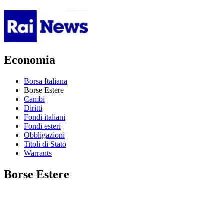
Economia
Borsa Italiana
Borse Estere
Cambi
Diritti
Fondi italiani
Fondi esteri
Obbligazioni
Titoli di Stato
Warrants
Borse Estere