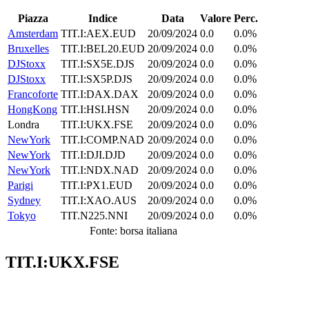
Piazza
Indice
Data
Valore
Perc.
Amsterdam
TIT.I:AEX.EUD
20/09/2024
0.0
0.0%
Bruxelles
TIT.I:BEL20.EUD
20/09/2024
0.0
0.0%
DJStoxx
TIT.I:SX5E.DJS
20/09/2024
0.0
0.0%
DJStoxx
TIT.I:SX5P.DJS
20/09/2024
0.0
0.0%
Francoforte
TIT.I:DAX.DAX
20/09/2024
0.0
0.0%
HongKong
TIT.I:HSI.HSN
20/09/2024
0.0
0.0%
Londra
TIT.I:UKX.FSE
20/09/2024
0.0
0.0%
NewYork
TIT.I:COMP.NAD
20/09/2024
0.0
0.0%
NewYork
TIT.I:DJI.DJD
20/09/2024
0.0
0.0%
NewYork
TIT.I:NDX.NAD
20/09/2024
0.0
0.0%
Parigi
TIT.I:PX1.EUD
20/09/2024
0.0
0.0%
Sydney
TIT.I:XAO.AUS
20/09/2024
0.0
0.0%
Tokyo
TIT.N225.NNI
20/09/2024
0.0
0.0%
Fonte: borsa italiana
TIT.I:UKX.FSE