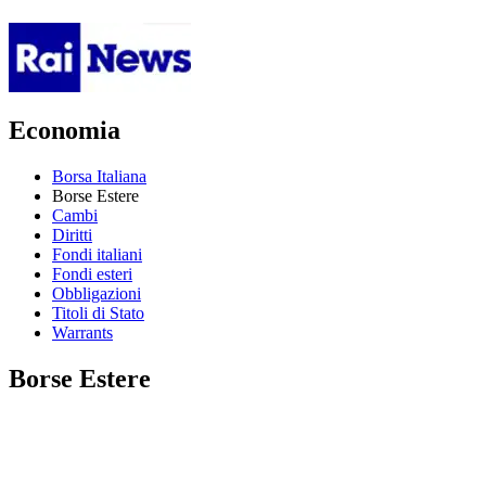
Economia
Borsa Italiana
Borse Estere
Cambi
Diritti
Fondi italiani
Fondi esteri
Obbligazioni
Titoli di Stato
Warrants
Borse Estere