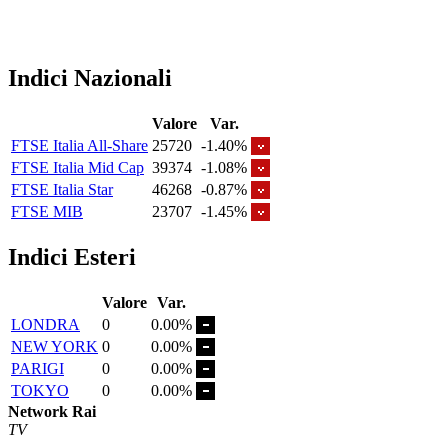
Indici Nazionali
Valore
Var.
FTSE Italia All-Share
25720
-1.40%
FTSE Italia Mid Cap
39374
-1.08%
FTSE Italia Star
46268
-0.87%
FTSE MIB
23707
-1.45%
Indici Esteri
Valore
Var.
LONDRA
0
0.00%
NEW YORK
0
0.00%
PARIGI
0
0.00%
TOKYO
0
0.00%
Network Rai
TV