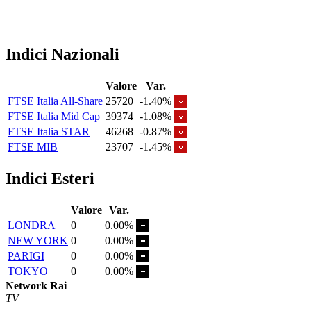
Indici Nazionali
Valore
Var.
FTSE Italia All-Share
25720
-1.40%
FTSE Italia Mid Cap
39374
-1.08%
FTSE Italia STAR
46268
-0.87%
FTSE MIB
23707
-1.45%
Indici Esteri
Valore
Var.
LONDRA
0
0.00%
NEW YORK
0
0.00%
PARIGI
0
0.00%
TOKYO
0
0.00%
Network Rai
TV