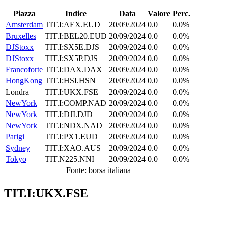
Piazza
Indice
Data
Valore
Perc.
Amsterdam
TIT.I:AEX.EUD
20/09/2024
0.0
0.0%
Bruxelles
TIT.I:BEL20.EUD
20/09/2024
0.0
0.0%
DJStoxx
TIT.I:SX5E.DJS
20/09/2024
0.0
0.0%
DJStoxx
TIT.I:SX5P.DJS
20/09/2024
0.0
0.0%
Francoforte
TIT.I:DAX.DAX
20/09/2024
0.0
0.0%
HongKong
TIT.I:HSI.HSN
20/09/2024
0.0
0.0%
Londra
TIT.I:UKX.FSE
20/09/2024
0.0
0.0%
NewYork
TIT.I:COMP.NAD
20/09/2024
0.0
0.0%
NewYork
TIT.I:DJI.DJD
20/09/2024
0.0
0.0%
NewYork
TIT.I:NDX.NAD
20/09/2024
0.0
0.0%
Parigi
TIT.I:PX1.EUD
20/09/2024
0.0
0.0%
Sydney
TIT.I:XAO.AUS
20/09/2024
0.0
0.0%
Tokyo
TIT.N225.NNI
20/09/2024
0.0
0.0%
Fonte: borsa italiana
TIT.I:UKX.FSE