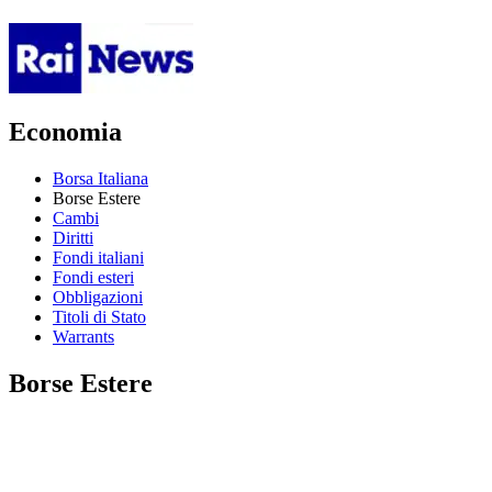
Economia
Borsa Italiana
Borse Estere
Cambi
Diritti
Fondi italiani
Fondi esteri
Obbligazioni
Titoli di Stato
Warrants
Borse Estere