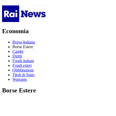
Economia
Borsa Italiana
Borse Estere
Cambi
Diritti
Fondi italiani
Fondi esteri
Obbligazioni
Titoli di Stato
Warrants
Borse Estere