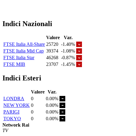
Indici Nazionali
Valore
Var.
FTSE Italia All-Share
25720
-1.40%
FTSE Italia Mid Cap
39374
-1.08%
FTSE Italia Star
46268
-0.87%
FTSE MIB
23707
-1.45%
Indici Esteri
Valore
Var.
LONDRA
0
0.00%
NEW YORK
0
0.00%
PARIGI
0
0.00%
TOKYO
0
0.00%
Network Rai
TV