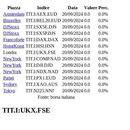
Piazza
Indice
Data
Valore
Perc.
Amsterdam
TIT.I:AEX.EUD
20/09/2024
0.0
0.0%
Bruxelles
TIT.I:BEL20.EUD
20/09/2024
0.0
0.0%
DJStoxx
TIT.I:SX5E.DJS
20/09/2024
0.0
0.0%
DJStoxx
TIT.I:SX5P.DJS
20/09/2024
0.0
0.0%
Francoforte
TIT.I:DAX.DAX
20/09/2024
0.0
0.0%
HongKong
TIT.I:HSI.HSN
20/09/2024
0.0
0.0%
Londra
TIT.I:UKX.FSE
20/09/2024
0.0
0.0%
NewYork
TIT.I:COMP.NAD
20/09/2024
0.0
0.0%
NewYork
TIT.I:DJI.DJD
20/09/2024
0.0
0.0%
NewYork
TIT.I:NDX.NAD
20/09/2024
0.0
0.0%
Parigi
TIT.I:PX1.EUD
20/09/2024
0.0
0.0%
Sydney
TIT.I:XAO.AUS
20/09/2024
0.0
0.0%
Tokyo
TIT.N225.NNI
20/09/2024
0.0
0.0%
Fonte: borsa italiana
TIT.I:UKX.FSE