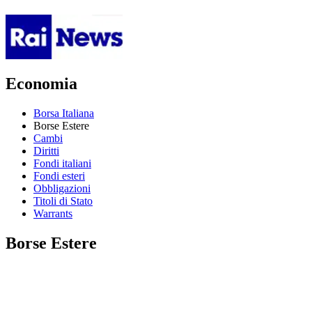
Economia
Borsa Italiana
Borse Estere
Cambi
Diritti
Fondi italiani
Fondi esteri
Obbligazioni
Titoli di Stato
Warrants
Borse Estere