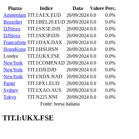
Piazza
Indice
Data
Valore
Perc.
Amsterdam
TIT.I:AEX.EUD
20/09/2024
0.0
0.0%
Bruxelles
TIT.I:BEL20.EUD
20/09/2024
0.0
0.0%
DJStoxx
TIT.I:SX5E.DJS
20/09/2024
0.0
0.0%
DJStoxx
TIT.I:SX5P.DJS
20/09/2024
0.0
0.0%
Francoforte
TIT.I:DAX.DAX
20/09/2024
0.0
0.0%
HongKong
TIT.I:HSI.HSN
20/09/2024
0.0
0.0%
Londra
TIT.I:UKX.FSE
20/09/2024
0.0
0.0%
NewYork
TIT.I:COMP.NAD
20/09/2024
0.0
0.0%
NewYork
TIT.I:DJI.DJD
20/09/2024
0.0
0.0%
NewYork
TIT.I:NDX.NAD
20/09/2024
0.0
0.0%
Parigi
TIT.I:PX1.EUD
20/09/2024
0.0
0.0%
Sydney
TIT.I:XAO.AUS
20/09/2024
0.0
0.0%
Tokyo
TIT.N225.NNI
20/09/2024
0.0
0.0%
Fonte: borsa italiana
TIT.I:UKX.FSE