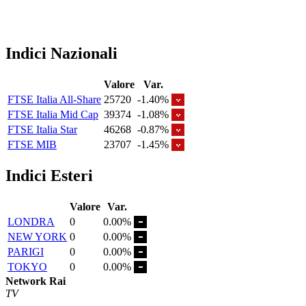
Indici Nazionali
Valore
Var.
FTSE Italia All-Share
25720
-1.40%
FTSE Italia Mid Cap
39374
-1.08%
FTSE Italia Star
46268
-0.87%
FTSE MIB
23707
-1.45%
Indici Esteri
Valore
Var.
LONDRA
0
0.00%
NEW YORK
0
0.00%
PARIGI
0
0.00%
TOKYO
0
0.00%
Network Rai
TV