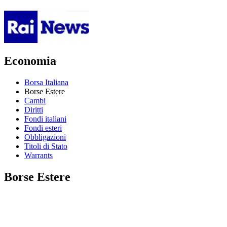
Economia
Borsa Italiana
Borse Estere
Cambi
Diritti
Fondi italiani
Fondi esteri
Obbligazioni
Titoli di Stato
Warrants
Borse Estere