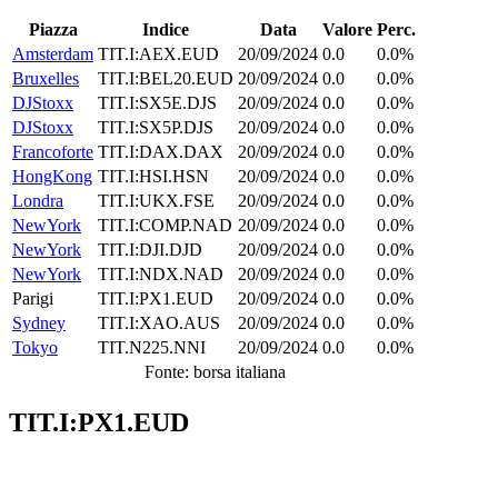
Piazza
Indice
Data
Valore
Perc.
Amsterdam
TIT.I:AEX.EUD
20/09/2024
0.0
0.0%
Bruxelles
TIT.I:BEL20.EUD
20/09/2024
0.0
0.0%
DJStoxx
TIT.I:SX5E.DJS
20/09/2024
0.0
0.0%
DJStoxx
TIT.I:SX5P.DJS
20/09/2024
0.0
0.0%
Francoforte
TIT.I:DAX.DAX
20/09/2024
0.0
0.0%
HongKong
TIT.I:HSI.HSN
20/09/2024
0.0
0.0%
Londra
TIT.I:UKX.FSE
20/09/2024
0.0
0.0%
NewYork
TIT.I:COMP.NAD
20/09/2024
0.0
0.0%
NewYork
TIT.I:DJI.DJD
20/09/2024
0.0
0.0%
NewYork
TIT.I:NDX.NAD
20/09/2024
0.0
0.0%
Parigi
TIT.I:PX1.EUD
20/09/2024
0.0
0.0%
Sydney
TIT.I:XAO.AUS
20/09/2024
0.0
0.0%
Tokyo
TIT.N225.NNI
20/09/2024
0.0
0.0%
Fonte: borsa italiana
TIT.I:PX1.EUD