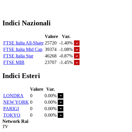
Indici Nazionali
Valore
Var.
FTSE Italia All-Share
25720
-1.40%
FTSE Italia Mid Cap
39374
-1.08%
FTSE Italia Star
46268
-0.87%
FTSE MIB
23707
-1.45%
Indici Esteri
Valore
Var.
LONDRA
0
0.00%
NEW YORK
0
0.00%
PARIGI
0
0.00%
TOKYO
0
0.00%
Network Rai
TV