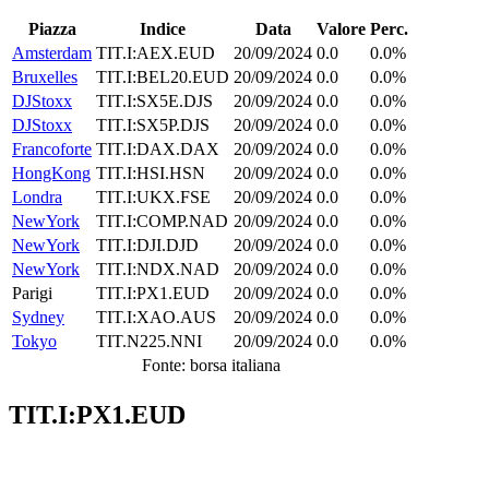
Piazza
Indice
Data
Valore
Perc.
Amsterdam
TIT.I:AEX.EUD
20/09/2024
0.0
0.0%
Bruxelles
TIT.I:BEL20.EUD
20/09/2024
0.0
0.0%
DJStoxx
TIT.I:SX5E.DJS
20/09/2024
0.0
0.0%
DJStoxx
TIT.I:SX5P.DJS
20/09/2024
0.0
0.0%
Francoforte
TIT.I:DAX.DAX
20/09/2024
0.0
0.0%
HongKong
TIT.I:HSI.HSN
20/09/2024
0.0
0.0%
Londra
TIT.I:UKX.FSE
20/09/2024
0.0
0.0%
NewYork
TIT.I:COMP.NAD
20/09/2024
0.0
0.0%
NewYork
TIT.I:DJI.DJD
20/09/2024
0.0
0.0%
NewYork
TIT.I:NDX.NAD
20/09/2024
0.0
0.0%
Parigi
TIT.I:PX1.EUD
20/09/2024
0.0
0.0%
Sydney
TIT.I:XAO.AUS
20/09/2024
0.0
0.0%
Tokyo
TIT.N225.NNI
20/09/2024
0.0
0.0%
Fonte: borsa italiana
TIT.I:PX1.EUD