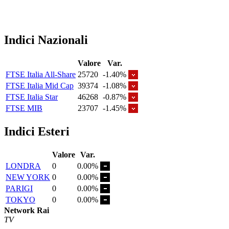
Indici Nazionali
Valore
Var.
FTSE Italia All-Share
25720
-1.40%
FTSE Italia Mid Cap
39374
-1.08%
FTSE Italia Star
46268
-0.87%
FTSE MIB
23707
-1.45%
Indici Esteri
Valore
Var.
LONDRA
0
0.00%
NEW YORK
0
0.00%
PARIGI
0
0.00%
TOKYO
0
0.00%
Network Rai
TV