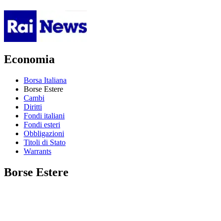
Economia
Borsa Italiana
Borse Estere
Cambi
Diritti
Fondi italiani
Fondi esteri
Obbligazioni
Titoli di Stato
Warrants
Borse Estere