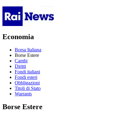
Economia
Borsa Italiana
Borse Estere
Cambi
Diritti
Fondi italiani
Fondi esteri
Obbligazioni
Titoli di Stato
Warrants
Borse Estere