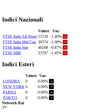
Indici Nazionali
Valore
Var.
FTSE Italia All-Share
25720
-1.40%
FTSE Italia Mid Cap
39374
-1.08%
FTSE Italia Star
46268
-0.87%
FTSE MIB
23707
-1.45%
Indici Esteri
Valore
Var.
LONDRA
0
0.00%
NEW YORK
0
0.00%
PARIGI
0
0.00%
TOKYO
0
0.00%
Network Rai
TV