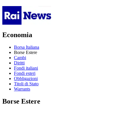
Economia
Borsa Italiana
Borse Estere
Cambi
Diritti
Fondi italiani
Fondi esteri
Obbligazioni
Titoli di Stato
Warrants
Borse Estere