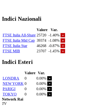
Indici Nazionali
Valore
Var.
FTSE Italia All-Share
25720
-1.40%
FTSE Italia Mid Cap
39374
-1.08%
FTSE Italia Star
46268
-0.87%
FTSE MIB
23707
-1.45%
Indici Esteri
Valore
Var.
LONDRA
0
0.00%
NEW YORK
0
0.00%
PARIGI
0
0.00%
TOKYO
0
0.00%
Network Rai
TV