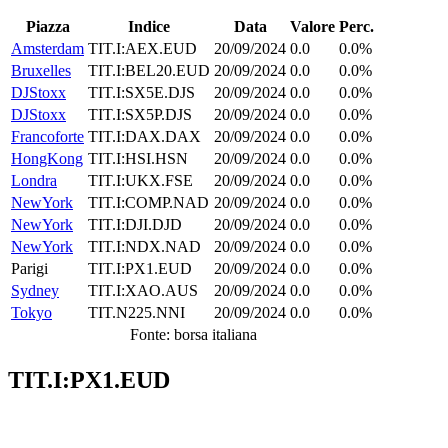
Piazza
Indice
Data
Valore
Perc.
Amsterdam
TIT.I:AEX.EUD
20/09/2024
0.0
0.0%
Bruxelles
TIT.I:BEL20.EUD
20/09/2024
0.0
0.0%
DJStoxx
TIT.I:SX5E.DJS
20/09/2024
0.0
0.0%
DJStoxx
TIT.I:SX5P.DJS
20/09/2024
0.0
0.0%
Francoforte
TIT.I:DAX.DAX
20/09/2024
0.0
0.0%
HongKong
TIT.I:HSI.HSN
20/09/2024
0.0
0.0%
Londra
TIT.I:UKX.FSE
20/09/2024
0.0
0.0%
NewYork
TIT.I:COMP.NAD
20/09/2024
0.0
0.0%
NewYork
TIT.I:DJI.DJD
20/09/2024
0.0
0.0%
NewYork
TIT.I:NDX.NAD
20/09/2024
0.0
0.0%
Parigi
TIT.I:PX1.EUD
20/09/2024
0.0
0.0%
Sydney
TIT.I:XAO.AUS
20/09/2024
0.0
0.0%
Tokyo
TIT.N225.NNI
20/09/2024
0.0
0.0%
Fonte: borsa italiana
TIT.I:PX1.EUD