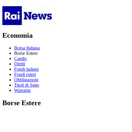
Economia
Borsa Italiana
Borse Estere
Cambi
Diritti
Fondi italiani
Fondi esteri
Obbligazioni
Titoli di Stato
Warrants
Borse Estere