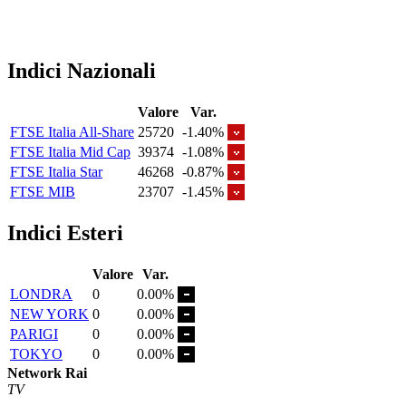
Indici Nazionali
Valore
Var.
FTSE Italia All-Share
25720
-1.40%
FTSE Italia Mid Cap
39374
-1.08%
FTSE Italia Star
46268
-0.87%
FTSE MIB
23707
-1.45%
Indici Esteri
Valore
Var.
LONDRA
0
0.00%
NEW YORK
0
0.00%
PARIGI
0
0.00%
TOKYO
0
0.00%
Network Rai
TV