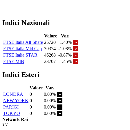
Indici Nazionali
Valore
Var.
FTSE Italia All-Share
25720
-1.40%
FTSE Italia Mid Cap
39374
-1.08%
FTSE Italia STAR
46268
-0.87%
FTSE MIB
23707
-1.45%
Indici Esteri
Valore
Var.
LONDRA
0
0.00%
NEW YORK
0
0.00%
PARIGI
0
0.00%
TOKYO
0
0.00%
Network Rai
TV