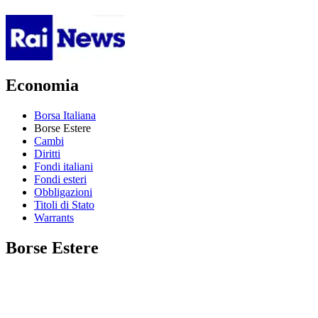
Economia
Borsa Italiana
Borse Estere
Cambi
Diritti
Fondi italiani
Fondi esteri
Obbligazioni
Titoli di Stato
Warrants
Borse Estere