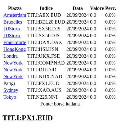
Piazza
Indice
Data
Valore
Perc.
Amsterdam
TIT.I:AEX.EUD
20/09/2024
0.0
0.0%
Bruxelles
TIT.I:BEL20.EUD
20/09/2024
0.0
0.0%
DJStoxx
TIT.I:SX5E.DJS
20/09/2024
0.0
0.0%
DJStoxx
TIT.I:SX5P.DJS
20/09/2024
0.0
0.0%
Francoforte
TIT.I:DAX.DAX
20/09/2024
0.0
0.0%
HongKong
TIT.I:HSI.HSN
20/09/2024
0.0
0.0%
Londra
TIT.I:UKX.FSE
20/09/2024
0.0
0.0%
NewYork
TIT.I:COMP.NAD
20/09/2024
0.0
0.0%
NewYork
TIT.I:DJI.DJD
20/09/2024
0.0
0.0%
NewYork
TIT.I:NDX.NAD
20/09/2024
0.0
0.0%
Parigi
TIT.I:PX1.EUD
20/09/2024
0.0
0.0%
Sydney
TIT.I:XAO.AUS
20/09/2024
0.0
0.0%
Tokyo
TIT.N225.NNI
20/09/2024
0.0
0.0%
Fonte: borsa italiana
TIT.I:PX1.EUD