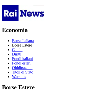
Economia
Borsa Italiana
Borse Estere
Cambi
Diritti
Fondi italiani
Fondi esteri
Obbligazioni
Titoli di Stato
Warrants
Borse Estere