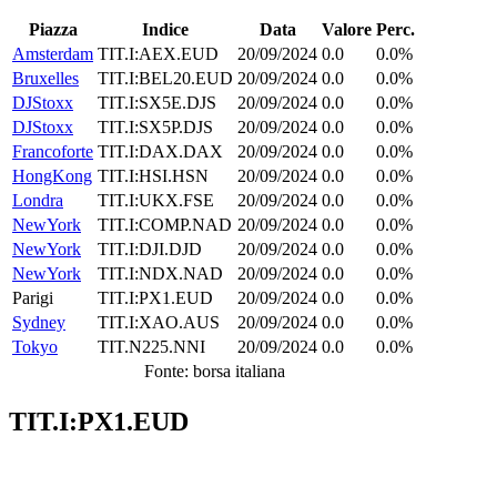
Piazza
Indice
Data
Valore
Perc.
Amsterdam
TIT.I:AEX.EUD
20/09/2024
0.0
0.0%
Bruxelles
TIT.I:BEL20.EUD
20/09/2024
0.0
0.0%
DJStoxx
TIT.I:SX5E.DJS
20/09/2024
0.0
0.0%
DJStoxx
TIT.I:SX5P.DJS
20/09/2024
0.0
0.0%
Francoforte
TIT.I:DAX.DAX
20/09/2024
0.0
0.0%
HongKong
TIT.I:HSI.HSN
20/09/2024
0.0
0.0%
Londra
TIT.I:UKX.FSE
20/09/2024
0.0
0.0%
NewYork
TIT.I:COMP.NAD
20/09/2024
0.0
0.0%
NewYork
TIT.I:DJI.DJD
20/09/2024
0.0
0.0%
NewYork
TIT.I:NDX.NAD
20/09/2024
0.0
0.0%
Parigi
TIT.I:PX1.EUD
20/09/2024
0.0
0.0%
Sydney
TIT.I:XAO.AUS
20/09/2024
0.0
0.0%
Tokyo
TIT.N225.NNI
20/09/2024
0.0
0.0%
Fonte: borsa italiana
TIT.I:PX1.EUD