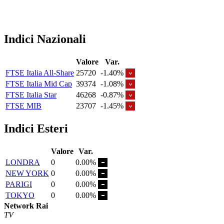
Indici Nazionali
Valore
Var.
FTSE Italia All-Share
25720
-1.40%
FTSE Italia Mid Cap
39374
-1.08%
FTSE Italia Star
46268
-0.87%
FTSE MIB
23707
-1.45%
Indici Esteri
Valore
Var.
LONDRA
0
0.00%
NEW YORK
0
0.00%
PARIGI
0
0.00%
TOKYO
0
0.00%
Network Rai
TV