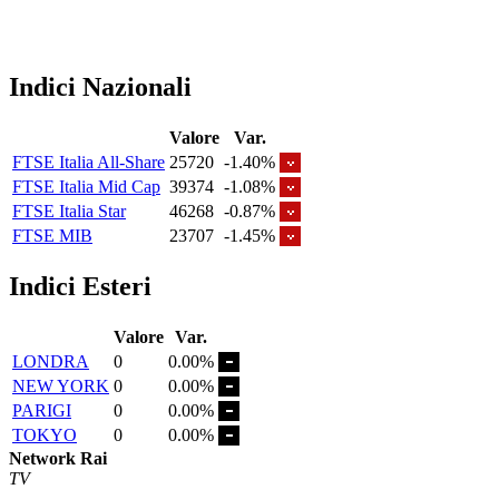
Indici Nazionali
Valore
Var.
FTSE Italia All-Share
25720
-1.40%
FTSE Italia Mid Cap
39374
-1.08%
FTSE Italia Star
46268
-0.87%
FTSE MIB
23707
-1.45%
Indici Esteri
Valore
Var.
LONDRA
0
0.00%
NEW YORK
0
0.00%
PARIGI
0
0.00%
TOKYO
0
0.00%
Network Rai
TV