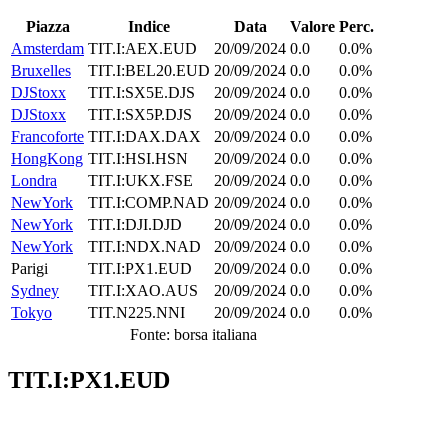
Piazza
Indice
Data
Valore
Perc.
Amsterdam
TIT.I:AEX.EUD
20/09/2024
0.0
0.0%
Bruxelles
TIT.I:BEL20.EUD
20/09/2024
0.0
0.0%
DJStoxx
TIT.I:SX5E.DJS
20/09/2024
0.0
0.0%
DJStoxx
TIT.I:SX5P.DJS
20/09/2024
0.0
0.0%
Francoforte
TIT.I:DAX.DAX
20/09/2024
0.0
0.0%
HongKong
TIT.I:HSI.HSN
20/09/2024
0.0
0.0%
Londra
TIT.I:UKX.FSE
20/09/2024
0.0
0.0%
NewYork
TIT.I:COMP.NAD
20/09/2024
0.0
0.0%
NewYork
TIT.I:DJI.DJD
20/09/2024
0.0
0.0%
NewYork
TIT.I:NDX.NAD
20/09/2024
0.0
0.0%
Parigi
TIT.I:PX1.EUD
20/09/2024
0.0
0.0%
Sydney
TIT.I:XAO.AUS
20/09/2024
0.0
0.0%
Tokyo
TIT.N225.NNI
20/09/2024
0.0
0.0%
Fonte: borsa italiana
TIT.I:PX1.EUD