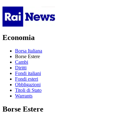
Economia
Borsa Italiana
Borse Estere
Cambi
Diritti
Fondi italiani
Fondi esteri
Obbligazioni
Titoli di Stato
Warrants
Borse Estere