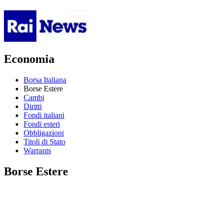
Economia
Borsa Italiana
Borse Estere
Cambi
Diritti
Fondi italiani
Fondi esteri
Obbligazioni
Titoli di Stato
Warrants
Borse Estere