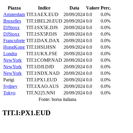
Piazza
Indice
Data
Valore
Perc.
Amsterdam
TIT.I:AEX.EUD
20/09/2024
0.0
0.0%
Bruxelles
TIT.I:BEL20.EUD
20/09/2024
0.0
0.0%
DJStoxx
TIT.I:SX5E.DJS
20/09/2024
0.0
0.0%
DJStoxx
TIT.I:SX5P.DJS
20/09/2024
0.0
0.0%
Francoforte
TIT.I:DAX.DAX
20/09/2024
0.0
0.0%
HongKong
TIT.I:HSI.HSN
20/09/2024
0.0
0.0%
Londra
TIT.I:UKX.FSE
20/09/2024
0.0
0.0%
NewYork
TIT.I:COMP.NAD
20/09/2024
0.0
0.0%
NewYork
TIT.I:DJI.DJD
20/09/2024
0.0
0.0%
NewYork
TIT.I:NDX.NAD
20/09/2024
0.0
0.0%
Parigi
TIT.I:PX1.EUD
20/09/2024
0.0
0.0%
Sydney
TIT.I:XAO.AUS
20/09/2024
0.0
0.0%
Tokyo
TIT.N225.NNI
20/09/2024
0.0
0.0%
Fonte: borsa italiana
TIT.I:PX1.EUD