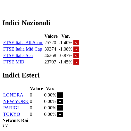
Indici Nazionali
Valore
Var.
FTSE Italia All-Share
25720
-1.40%
FTSE Italia Mid Cap
39374
-1.08%
FTSE Italia Star
46268
-0.87%
FTSE MIB
23707
-1.45%
Indici Esteri
Valore
Var.
LONDRA
0
0.00%
NEW YORK
0
0.00%
PARIGI
0
0.00%
TOKYO
0
0.00%
Network Rai
TV