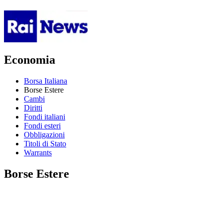
Economia
Borsa Italiana
Borse Estere
Cambi
Diritti
Fondi italiani
Fondi esteri
Obbligazioni
Titoli di Stato
Warrants
Borse Estere