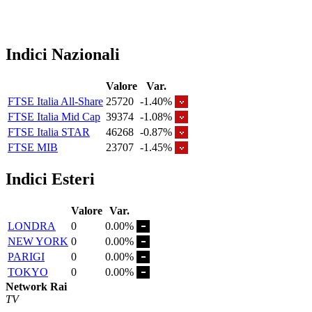
Indici Nazionali
Valore
Var.
FTSE Italia All-Share
25720
-1.40%
FTSE Italia Mid Cap
39374
-1.08%
FTSE Italia STAR
46268
-0.87%
FTSE MIB
23707
-1.45%
Indici Esteri
Valore
Var.
LONDRA
0
0.00%
NEW YORK
0
0.00%
PARIGI
0
0.00%
TOKYO
0
0.00%
Network Rai
TV