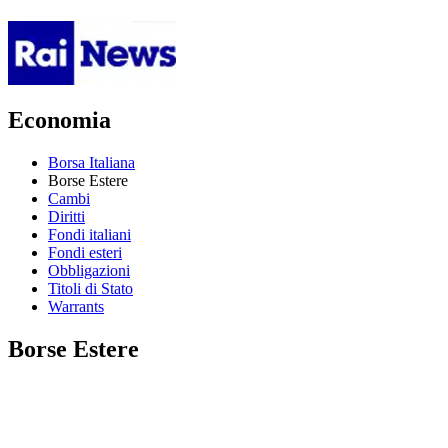
Economia
Borsa Italiana
Borse Estere
Cambi
Diritti
Fondi italiani
Fondi esteri
Obbligazioni
Titoli di Stato
Warrants
Borse Estere