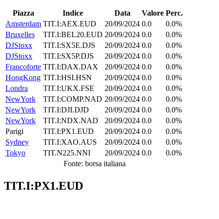
Piazza
Indice
Data
Valore
Perc.
Amsterdam
TIT.I:AEX.EUD
20/09/2024
0.0
0.0%
Bruxelles
TIT.I:BEL20.EUD
20/09/2024
0.0
0.0%
DJStoxx
TIT.I:SX5E.DJS
20/09/2024
0.0
0.0%
DJStoxx
TIT.I:SX5P.DJS
20/09/2024
0.0
0.0%
Francoforte
TIT.I:DAX.DAX
20/09/2024
0.0
0.0%
HongKong
TIT.I:HSI.HSN
20/09/2024
0.0
0.0%
Londra
TIT.I:UKX.FSE
20/09/2024
0.0
0.0%
NewYork
TIT.I:COMP.NAD
20/09/2024
0.0
0.0%
NewYork
TIT.I:DJI.DJD
20/09/2024
0.0
0.0%
NewYork
TIT.I:NDX.NAD
20/09/2024
0.0
0.0%
Parigi
TIT.I:PX1.EUD
20/09/2024
0.0
0.0%
Sydney
TIT.I:XAO.AUS
20/09/2024
0.0
0.0%
Tokyo
TIT.N225.NNI
20/09/2024
0.0
0.0%
Fonte: borsa italiana
TIT.I:PX1.EUD