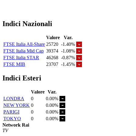
Indici Nazionali
Valore
Var.
FTSE Italia All-Share
25720
-1.40%
FTSE Italia Mid Cap
39374
-1.08%
FTSE Italia STAR
46268
-0.87%
FTSE MIB
23707
-1.45%
Indici Esteri
Valore
Var.
LONDRA
0
0.00%
NEW YORK
0
0.00%
PARIGI
0
0.00%
TOKYO
0
0.00%
Network Rai
TV