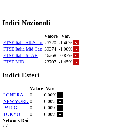
Indici Nazionali
Valore
Var.
FTSE Italia All-Share
25720
-1.40%
FTSE Italia Mid Cap
39374
-1.08%
FTSE Italia STAR
46268
-0.87%
FTSE MIB
23707
-1.45%
Indici Esteri
Valore
Var.
LONDRA
0
0.00%
NEW YORK
0
0.00%
PARIGI
0
0.00%
TOKYO
0
0.00%
Network Rai
TV