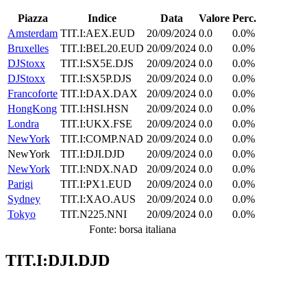
Piazza
Indice
Data
Valore
Perc.
Amsterdam
TIT.I:AEX.EUD
20/09/2024
0.0
0.0%
Bruxelles
TIT.I:BEL20.EUD
20/09/2024
0.0
0.0%
DJStoxx
TIT.I:SX5E.DJS
20/09/2024
0.0
0.0%
DJStoxx
TIT.I:SX5P.DJS
20/09/2024
0.0
0.0%
Francoforte
TIT.I:DAX.DAX
20/09/2024
0.0
0.0%
HongKong
TIT.I:HSI.HSN
20/09/2024
0.0
0.0%
Londra
TIT.I:UKX.FSE
20/09/2024
0.0
0.0%
NewYork
TIT.I:COMP.NAD
20/09/2024
0.0
0.0%
NewYork
TIT.I:DJI.DJD
20/09/2024
0.0
0.0%
NewYork
TIT.I:NDX.NAD
20/09/2024
0.0
0.0%
Parigi
TIT.I:PX1.EUD
20/09/2024
0.0
0.0%
Sydney
TIT.I:XAO.AUS
20/09/2024
0.0
0.0%
Tokyo
TIT.N225.NNI
20/09/2024
0.0
0.0%
Fonte: borsa italiana
TIT.I:DJI.DJD