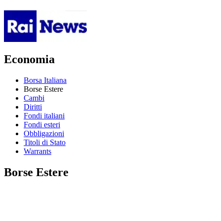
Economia
Borsa Italiana
Borse Estere
Cambi
Diritti
Fondi italiani
Fondi esteri
Obbligazioni
Titoli di Stato
Warrants
Borse Estere