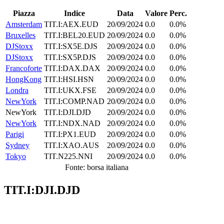
Piazza
Indice
Data
Valore
Perc.
Amsterdam
TIT.I:AEX.EUD
20/09/2024
0.0
0.0%
Bruxelles
TIT.I:BEL20.EUD
20/09/2024
0.0
0.0%
DJStoxx
TIT.I:SX5E.DJS
20/09/2024
0.0
0.0%
DJStoxx
TIT.I:SX5P.DJS
20/09/2024
0.0
0.0%
Francoforte
TIT.I:DAX.DAX
20/09/2024
0.0
0.0%
HongKong
TIT.I:HSI.HSN
20/09/2024
0.0
0.0%
Londra
TIT.I:UKX.FSE
20/09/2024
0.0
0.0%
NewYork
TIT.I:COMP.NAD
20/09/2024
0.0
0.0%
NewYork
TIT.I:DJI.DJD
20/09/2024
0.0
0.0%
NewYork
TIT.I:NDX.NAD
20/09/2024
0.0
0.0%
Parigi
TIT.I:PX1.EUD
20/09/2024
0.0
0.0%
Sydney
TIT.I:XAO.AUS
20/09/2024
0.0
0.0%
Tokyo
TIT.N225.NNI
20/09/2024
0.0
0.0%
Fonte: borsa italiana
TIT.I:DJI.DJD