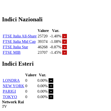
Indici Nazionali
Valore
Var.
FTSE Italia All-Share
25720
-1.40%
FTSE Italia Mid Cap
39374
-1.08%
FTSE Italia Star
46268
-0.87%
FTSE MIB
23707
-1.45%
Indici Esteri
Valore
Var.
LONDRA
0
0.00%
NEW YORK
0
0.00%
PARIGI
0
0.00%
TOKYO
0
0.00%
Network Rai
TV