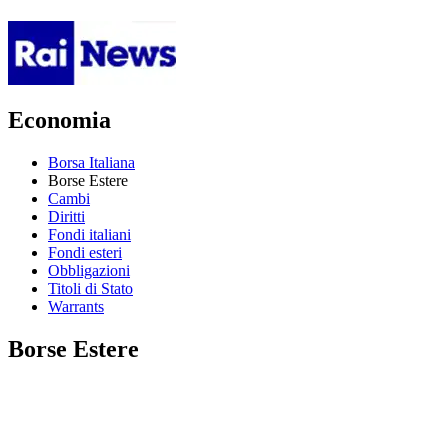
Economia
Borsa Italiana
Borse Estere
Cambi
Diritti
Fondi italiani
Fondi esteri
Obbligazioni
Titoli di Stato
Warrants
Borse Estere