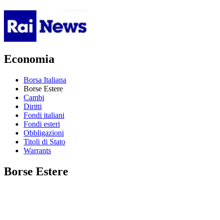
Economia
Borsa Italiana
Borse Estere
Cambi
Diritti
Fondi italiani
Fondi esteri
Obbligazioni
Titoli di Stato
Warrants
Borse Estere