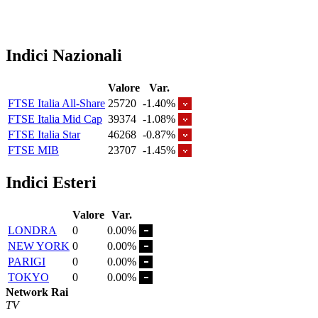
Indici Nazionali
Valore
Var.
FTSE Italia All-Share
25720
-1.40%
FTSE Italia Mid Cap
39374
-1.08%
FTSE Italia Star
46268
-0.87%
FTSE MIB
23707
-1.45%
Indici Esteri
Valore
Var.
LONDRA
0
0.00%
NEW YORK
0
0.00%
PARIGI
0
0.00%
TOKYO
0
0.00%
Network Rai
TV