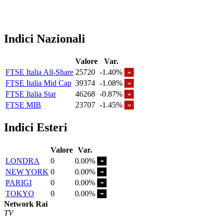
Indici Nazionali
Valore
Var.
FTSE Italia All-Share
25720
-1.40%
FTSE Italia Mid Cap
39374
-1.08%
FTSE Italia Star
46268
-0.87%
FTSE MIB
23707
-1.45%
Indici Esteri
Valore
Var.
LONDRA
0
0.00%
NEW YORK
0
0.00%
PARIGI
0
0.00%
TOKYO
0
0.00%
Network Rai
TV