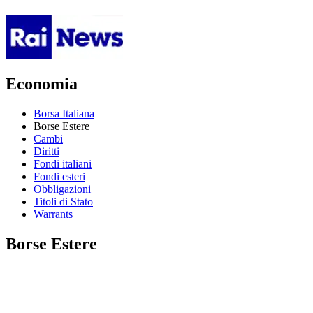
Economia
Borsa Italiana
Borse Estere
Cambi
Diritti
Fondi italiani
Fondi esteri
Obbligazioni
Titoli di Stato
Warrants
Borse Estere