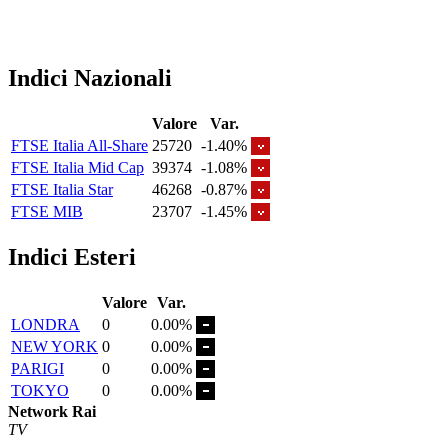
Indici Nazionali
Valore
Var.
FTSE Italia All-Share
25720
-1.40%
FTSE Italia Mid Cap
39374
-1.08%
FTSE Italia Star
46268
-0.87%
FTSE MIB
23707
-1.45%
Indici Esteri
Valore
Var.
LONDRA
0
0.00%
NEW YORK
0
0.00%
PARIGI
0
0.00%
TOKYO
0
0.00%
Network Rai
TV