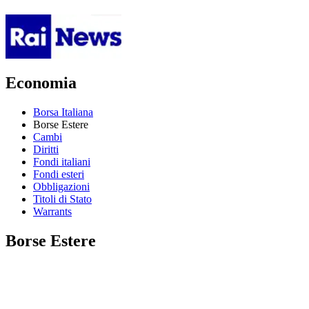
Economia
Borsa Italiana
Borse Estere
Cambi
Diritti
Fondi italiani
Fondi esteri
Obbligazioni
Titoli di Stato
Warrants
Borse Estere