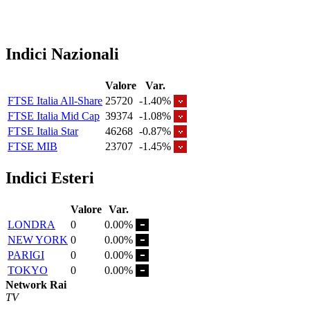
Indici Nazionali
Valore
Var.
FTSE Italia All-Share
25720
-1.40%
FTSE Italia Mid Cap
39374
-1.08%
FTSE Italia Star
46268
-0.87%
FTSE MIB
23707
-1.45%
Indici Esteri
Valore
Var.
LONDRA
0
0.00%
NEW YORK
0
0.00%
PARIGI
0
0.00%
TOKYO
0
0.00%
Network Rai
TV