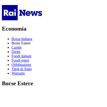
Economia
Borsa Italiana
Borse Estere
Cambi
Diritti
Fondi italiani
Fondi esteri
Obbligazioni
Titoli di Stato
Warrants
Borse Estere