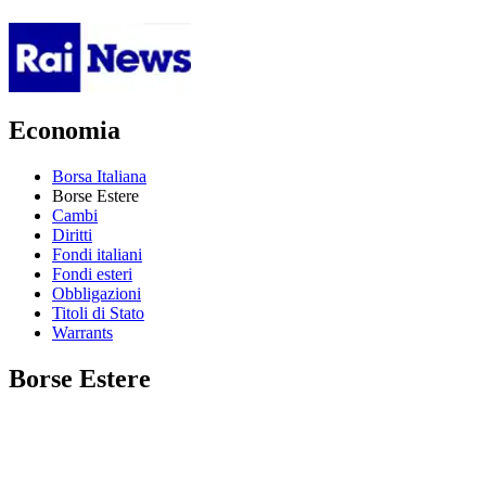
Economia
Borsa Italiana
Borse Estere
Cambi
Diritti
Fondi italiani
Fondi esteri
Obbligazioni
Titoli di Stato
Warrants
Borse Estere