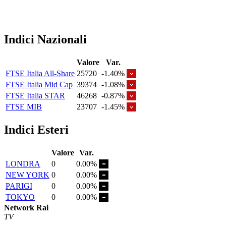
Indici Nazionali
Valore
Var.
FTSE Italia All-Share
25720
-1.40%
FTSE Italia Mid Cap
39374
-1.08%
FTSE Italia STAR
46268
-0.87%
FTSE MIB
23707
-1.45%
Indici Esteri
Valore
Var.
LONDRA
0
0.00%
NEW YORK
0
0.00%
PARIGI
0
0.00%
TOKYO
0
0.00%
Network Rai
TV