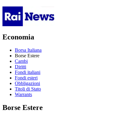
Economia
Borsa Italiana
Borse Estere
Cambi
Diritti
Fondi italiani
Fondi esteri
Obbligazioni
Titoli di Stato
Warrants
Borse Estere