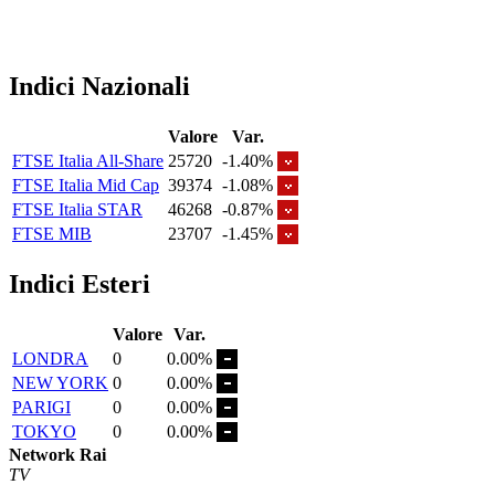
Indici Nazionali
Valore
Var.
FTSE Italia All-Share
25720
-1.40%
FTSE Italia Mid Cap
39374
-1.08%
FTSE Italia STAR
46268
-0.87%
FTSE MIB
23707
-1.45%
Indici Esteri
Valore
Var.
LONDRA
0
0.00%
NEW YORK
0
0.00%
PARIGI
0
0.00%
TOKYO
0
0.00%
Network Rai
TV