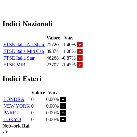
Indici Nazionali
Valore
Var.
FTSE Italia All-Share
25720
-1.40%
FTSE Italia Mid Cap
39374
-1.08%
FTSE Italia Star
46268
-0.87%
FTSE MIB
23707
-1.45%
Indici Esteri
Valore
Var.
LONDRA
0
0.00%
NEW YORK
0
0.00%
PARIGI
0
0.00%
TOKYO
0
0.00%
Network Rai
TV