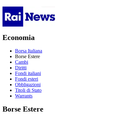
Economia
Borsa Italiana
Borse Estere
Cambi
Diritti
Fondi italiani
Fondi esteri
Obbligazioni
Titoli di Stato
Warrants
Borse Estere