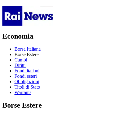
Economia
Borsa Italiana
Borse Estere
Cambi
Diritti
Fondi italiani
Fondi esteri
Obbligazioni
Titoli di Stato
Warrants
Borse Estere