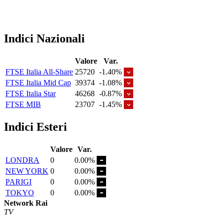
Indici Nazionali
Valore
Var.
FTSE Italia All-Share
25720
-1.40%
FTSE Italia Mid Cap
39374
-1.08%
FTSE Italia Star
46268
-0.87%
FTSE MIB
23707
-1.45%
Indici Esteri
Valore
Var.
LONDRA
0
0.00%
NEW YORK
0
0.00%
PARIGI
0
0.00%
TOKYO
0
0.00%
Network Rai
TV