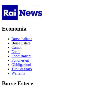
Economia
Borsa Italiana
Borse Estere
Cambi
Diritti
Fondi italiani
Fondi esteri
Obbligazioni
Titoli di Stato
Warrants
Borse Estere