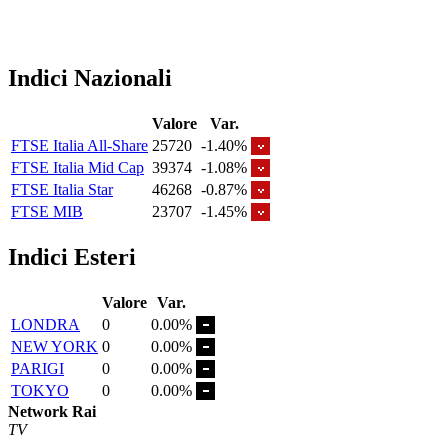
Indici Nazionali
Valore
Var.
FTSE Italia All-Share
25720
-1.40%
FTSE Italia Mid Cap
39374
-1.08%
FTSE Italia Star
46268
-0.87%
FTSE MIB
23707
-1.45%
Indici Esteri
Valore
Var.
LONDRA
0
0.00%
NEW YORK
0
0.00%
PARIGI
0
0.00%
TOKYO
0
0.00%
Network Rai
TV