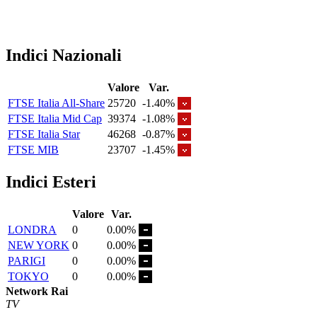
Indici Nazionali
Valore
Var.
FTSE Italia All-Share
25720
-1.40%
FTSE Italia Mid Cap
39374
-1.08%
FTSE Italia Star
46268
-0.87%
FTSE MIB
23707
-1.45%
Indici Esteri
Valore
Var.
LONDRA
0
0.00%
NEW YORK
0
0.00%
PARIGI
0
0.00%
TOKYO
0
0.00%
Network Rai
TV