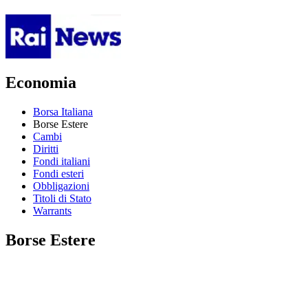
Economia
Borsa Italiana
Borse Estere
Cambi
Diritti
Fondi italiani
Fondi esteri
Obbligazioni
Titoli di Stato
Warrants
Borse Estere