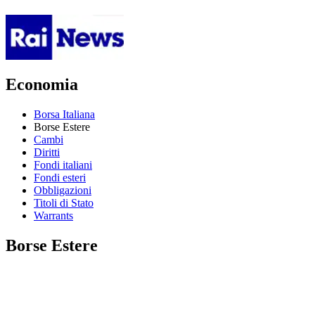
Economia
Borsa Italiana
Borse Estere
Cambi
Diritti
Fondi italiani
Fondi esteri
Obbligazioni
Titoli di Stato
Warrants
Borse Estere