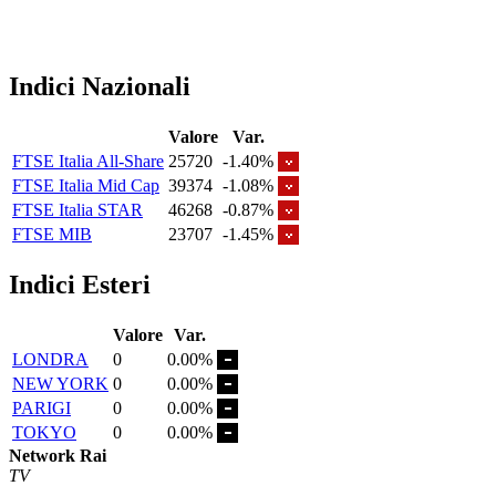
Indici Nazionali
Valore
Var.
FTSE Italia All-Share
25720
-1.40%
FTSE Italia Mid Cap
39374
-1.08%
FTSE Italia STAR
46268
-0.87%
FTSE MIB
23707
-1.45%
Indici Esteri
Valore
Var.
LONDRA
0
0.00%
NEW YORK
0
0.00%
PARIGI
0
0.00%
TOKYO
0
0.00%
Network Rai
TV