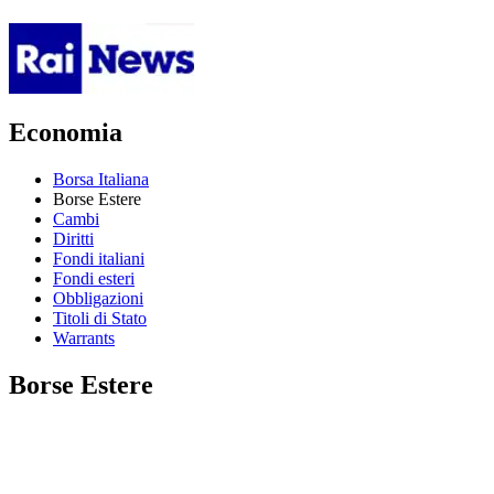
Economia
Borsa Italiana
Borse Estere
Cambi
Diritti
Fondi italiani
Fondi esteri
Obbligazioni
Titoli di Stato
Warrants
Borse Estere