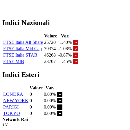
Indici Nazionali
Valore
Var.
FTSE Italia All-Share
25720
-1.40%
FTSE Italia Mid Cap
39374
-1.08%
FTSE Italia STAR
46268
-0.87%
FTSE MIB
23707
-1.45%
Indici Esteri
Valore
Var.
LONDRA
0
0.00%
NEW YORK
0
0.00%
PARIGI
0
0.00%
TOKYO
0
0.00%
Network Rai
TV