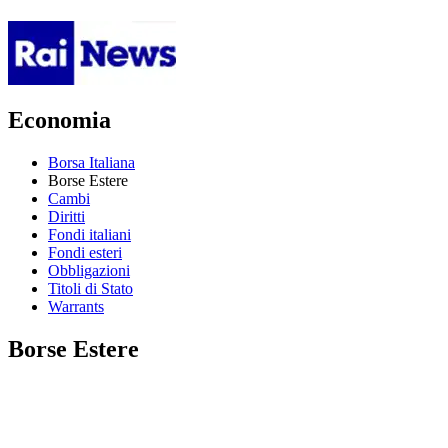
Economia
Borsa Italiana
Borse Estere
Cambi
Diritti
Fondi italiani
Fondi esteri
Obbligazioni
Titoli di Stato
Warrants
Borse Estere