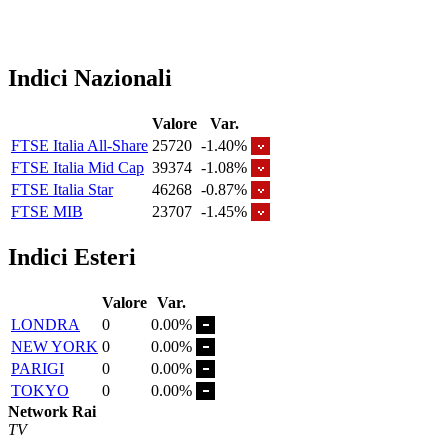
Indici Nazionali
Valore
Var.
FTSE Italia All-Share
25720
-1.40%
FTSE Italia Mid Cap
39374
-1.08%
FTSE Italia Star
46268
-0.87%
FTSE MIB
23707
-1.45%
Indici Esteri
Valore
Var.
LONDRA
0
0.00%
NEW YORK
0
0.00%
PARIGI
0
0.00%
TOKYO
0
0.00%
Network Rai
TV