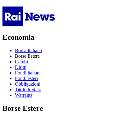
Economia
Borsa Italiana
Borse Estere
Cambi
Diritti
Fondi italiani
Fondi esteri
Obbligazioni
Titoli di Stato
Warrants
Borse Estere