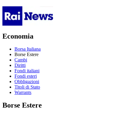
Economia
Borsa Italiana
Borse Estere
Cambi
Diritti
Fondi italiani
Fondi esteri
Obbligazioni
Titoli di Stato
Warrants
Borse Estere