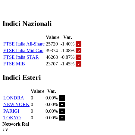
Indici Nazionali
Valore
Var.
FTSE Italia All-Share
25720
-1.40%
FTSE Italia Mid Cap
39374
-1.08%
FTSE Italia STAR
46268
-0.87%
FTSE MIB
23707
-1.45%
Indici Esteri
Valore
Var.
LONDRA
0
0.00%
NEW YORK
0
0.00%
PARIGI
0
0.00%
TOKYO
0
0.00%
Network Rai
TV