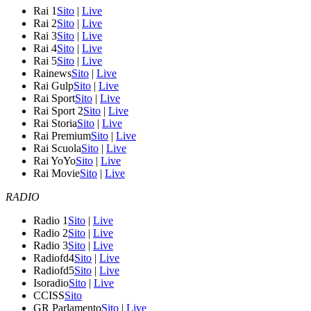
Rai 1
Sito
|
Live
Rai 2
Sito
|
Live
Rai 3
Sito
|
Live
Rai 4
Sito
|
Live
Rai 5
Sito
|
Live
Rainews
Sito
|
Live
Rai Gulp
Sito
|
Live
Rai Sport
Sito
|
Live
Rai Sport 2
Sito
|
Live
Rai Storia
Sito
|
Live
Rai Premium
Sito
|
Live
Rai Scuola
Sito
|
Live
Rai YoYo
Sito
|
Live
Rai Movie
Sito
|
Live
RADIO
Radio 1
Sito
|
Live
Radio 2
Sito
|
Live
Radio 3
Sito
|
Live
Radiofd4
Sito
|
Live
Radiofd5
Sito
|
Live
Isoradio
Sito
|
Live
CCISS
Sito
GR Parlamento
Sito
|
Live